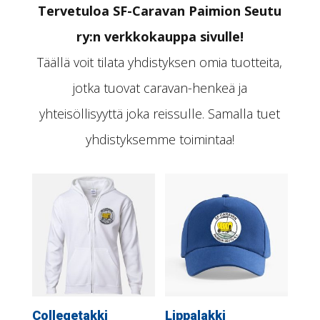
Tervetuloa SF-Caravan Paimion Seutu
ry:n verkkokauppa sivulle!
Täällä voit tilata yhdistyksen omia tuotteita,
jotka tuovat caravan-henkeä ja
yhteisöllisyyttä joka reissulle. Samalla tuet
yhdistyksemme toimintaa!
Collegetakki
Lippalakki