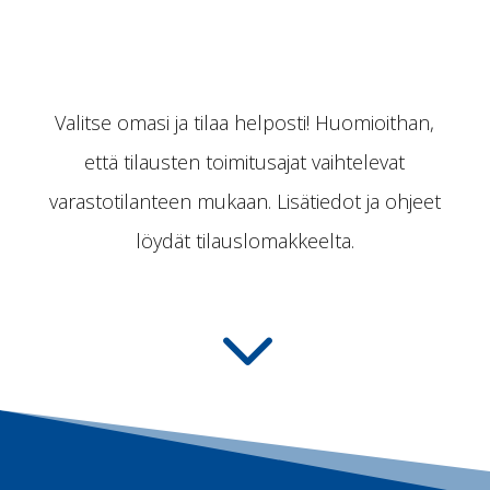
Valitse omasi ja tilaa helposti! Huomioithan,
että tilausten toimitusajat vaihtelevat
varastotilanteen mukaan. Lisätiedot ja ohjeet
löydät tilauslomakkeelta.
3