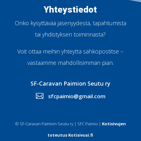
Yhteystiedot
Onko kysyttävää jäsenyydestä, tapahtumista
tai yhdistyksen toiminnasta?
Voit ottaa meihin yhteyttä sähköpostitse –
vastaamme mahdollisimman pian.
SF-Caravan Paimion Seutu ry

sfcpaimio@gmail.com
© SF-Caravan Paimion Seutu ry | SFC Paimio |
Kotisivujen
toteutus Kotisivusi.fi