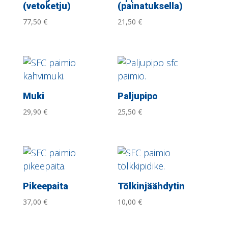
(vetoketju)
(painatuksella)
77,50
€
21,50
€
Muki
Paljupipo
29,90
€
25,50
€
Pikeepaita
Tölkinjäähdytin
37,00
€
10,00
€